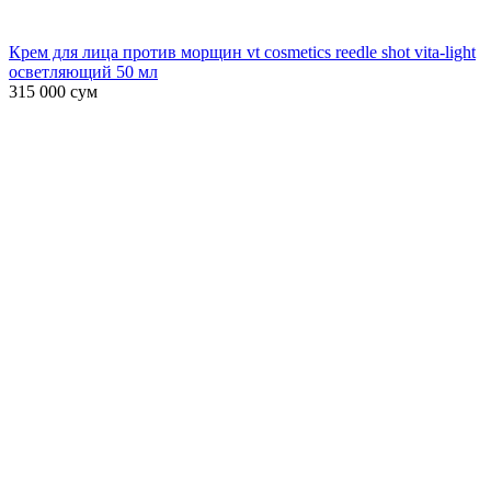
Крем для лица против морщин vt cosmetics reedle shot vita-light
осветляющий 50 мл
315 000
сум