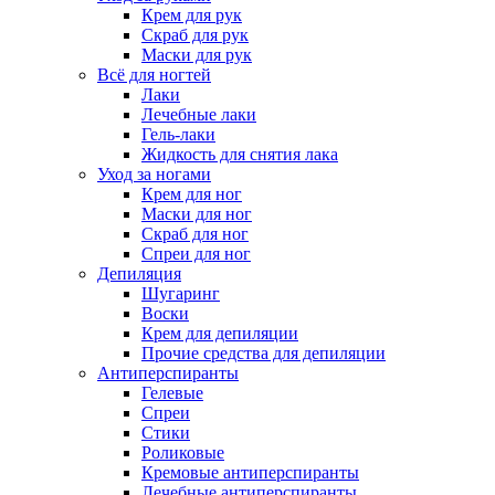
Крем для рук
Скраб для рук
Маски для рук
Всё для ногтей
Лаки
Лечебные лаки
Гель-лаки
Жидкость для снятия лака
Уход за ногами
Крем для ног
Маски для ног
Скраб для ног
Спреи для ног
Депиляция
Шугаринг
Воски
Крем для депиляции
Прочие средства для депиляции
Антиперспиранты
Гелевые
Спреи
Стики
Роликовые
Кремовые антиперспиранты
Лечебные антиперспиранты