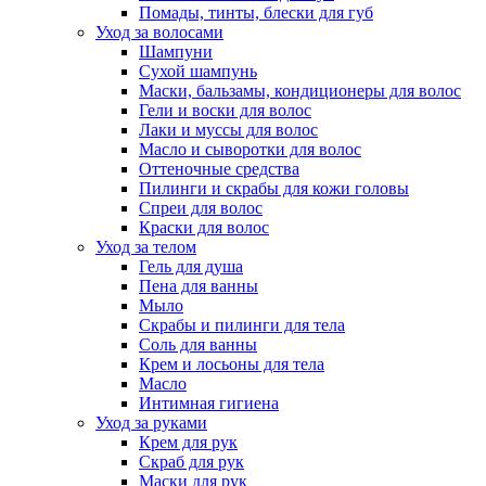
Помады, тинты, блески для губ
Уход за волосами
Шампуни
Сухой шампунь
Маски, бальзамы, кондиционеры для волос
Гели и воски для волос
Лаки и муссы для волос
Масло и сыворотки для волос
Оттеночные средства
Пилинги и скрабы для кожи головы
Спреи для волос
Краски для волос
Уход за телом
Гель для душа
Пена для ванны
Мыло
Скрабы и пилинги для тела
Соль для ванны
Крем и лосьоны для тела
Масло
Интимная гигиена
Уход за руками
Крем для рук
Скраб для рук
Маски для рук