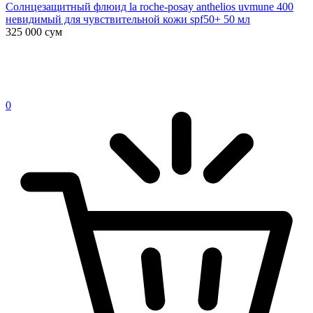
Солнцезащитный флюид la roche-posay anthelios uvmune 400
невидимый для чувствительной кожи spf50+ 50 мл
325 000
сум
0