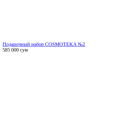
Подарочный набор COSMOTEKA №2
585 000
сум