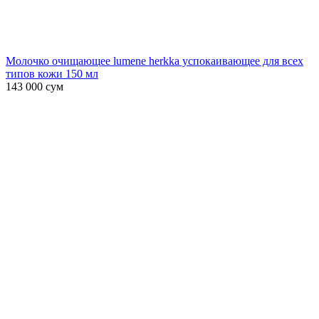
Молочко очищающее lumene herkka успокаивающее для всех
типов кожи 150 мл
143 000
сум