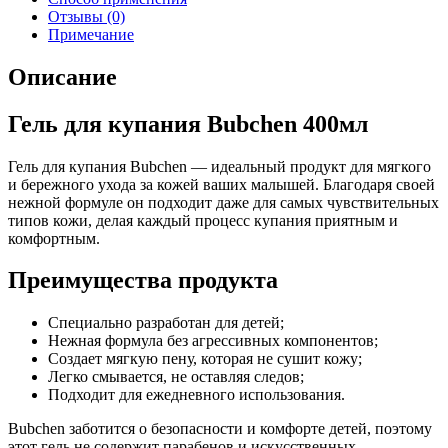
Отзывы (0)
Примечание
Описание
Гель для купания Bubchen 400мл
Гель для купания Bubchen — идеальный продукт для мягкого
и бережного ухода за кожей ваших малышей. Благодаря своей
нежной формуле он подходит даже для самых чувствительных
типов кожи, делая каждый процесс купания приятным и
комфортным.
Преимущества продукта
Специально разработан для детей;
Нежная формула без агрессивных компонентов;
Создает мягкую пену, которая не сушит кожу;
Легко смывается, не оставляя следов;
Подходит для ежедневного использования.
Bubchen заботится о безопасности и комфорте детей, поэтому
этот гель не содержит парабенов и искусственных