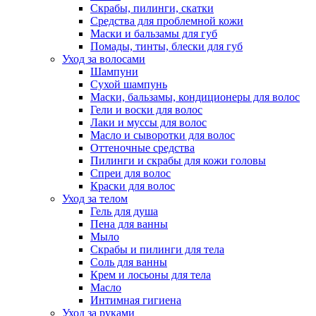
Скрабы, пилинги, скатки
Средства для проблемной кожи
Маски и бальзамы для губ
Помады, тинты, блески для губ
Уход за волосами
Шампуни
Сухой шампунь
Маски, бальзамы, кондиционеры для волос
Гели и воски для волос
Лаки и муссы для волос
Масло и сыворотки для волос
Оттеночные средства
Пилинги и скрабы для кожи головы
Спреи для волос
Краски для волос
Уход за телом
Гель для душа
Пена для ванны
Мыло
Скрабы и пилинги для тела
Соль для ванны
Крем и лосьоны для тела
Масло
Интимная гигиена
Уход за руками