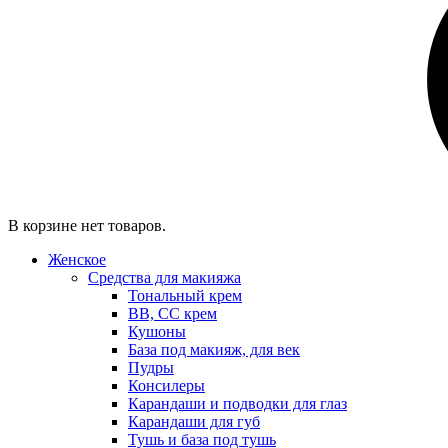
В корзине нет товаров.
Женское
Средства для макияжа
Тональный крем
BB, CC крем
Кушоны
База под макияж, для век
Пудры
Консилеры
Карандаши и подводки для глаз
Карандаши для губ
Тушь и база под тушь