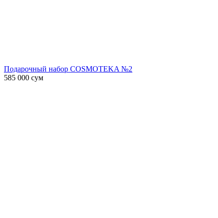
Подарочный набор COSMOTEKA №2
585 000
сум