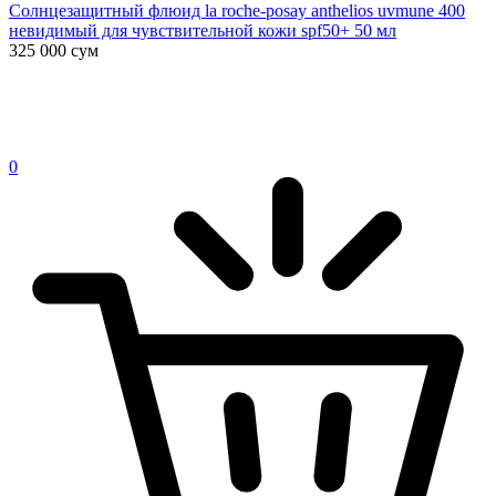
Солнцезащитный флюид la roche-posay anthelios uvmune 400
невидимый для чувствительной кожи spf50+ 50 мл
325 000
сум
0