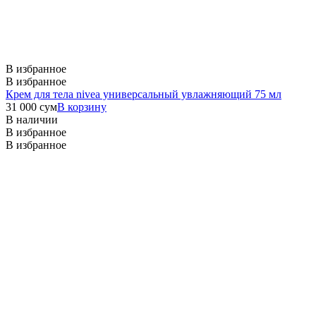
В избранное
В избранное
Крем для тела nivea универсальный увлажняющий 75 мл
31 000
сум
В корзину
В наличии
В избранное
В избранное