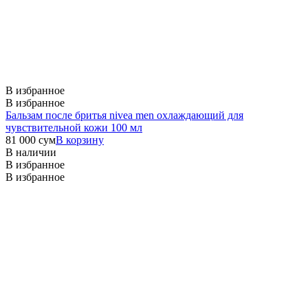
В избранное
В избранное
Бальзам после бритья nivea men охлаждающий для
чувствительной кожи 100 мл
81 000
сум
В корзину
В наличии
В избранное
В избранное