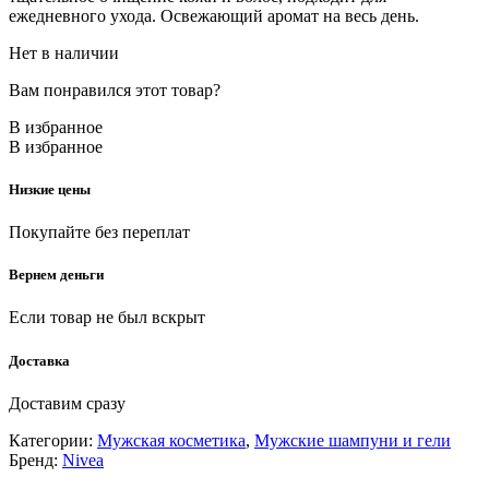
ежедневного ухода. Освежающий аромат на весь день.
Нет в наличии
Вам понравился этот товар?
В избранное
В избранное
Низкие цены
Покупайте без переплат
Вернем деньги
Если товар не был вскрыт
Доставка
Доставим сразу
Категории:
Мужская косметика
,
Мужские шампуни и гели
Бренд:
Nivea