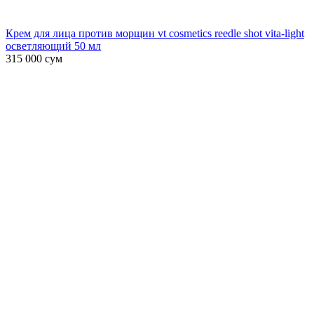
Крем для лица против морщин vt cosmetics reedle shot vita-light
осветляющий 50 мл
315 000
сум