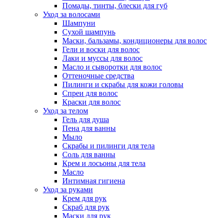
Помады, тинты, блески для губ
Уход за волосами
Шампуни
Сухой шампунь
Маски, бальзамы, кондиционеры для волос
Гели и воски для волос
Лаки и муссы для волос
Масло и сыворотки для волос
Оттеночные средства
Пилинги и скрабы для кожи головы
Спреи для волос
Краски для волос
Уход за телом
Гель для душа
Пена для ванны
Мыло
Скрабы и пилинги для тела
Соль для ванны
Крем и лосьоны для тела
Масло
Интимная гигиена
Уход за руками
Крем для рук
Скраб для рук
Маски для рук