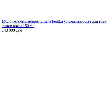
Молочко очищающее lumene herkka успокаивающее для всех
типов кожи 150 мл
143 000
сум