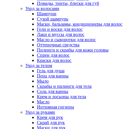
Помады, тинты, блески для губ
Уход за волосами
Шампуни
Сухой шампунь
Маски, бальзамы, кондиционеры для волос
Гели и воски для волос
Лаки и муссы для волос
Масло и сыворотки для волос
Оттеночные средства
Пилинги и скрабы для кожи головы
Спреи для волос
Краски для волос
Уход за телом
Гель для душа
Пена для ванны
Мыло
Скрабы и пилинги для тела
Соль для ванны
Крем и лосьоны для тела
Масло
Интимная гигиена
Уход за руками
Крем для рук
Скраб для рук
Маски для рук