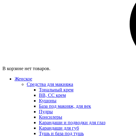
В корзине нет товаров.
Женское
Средства для макияжа
Тональный крем
BB, CC крем
Кушоны
База под макияж, для век
Пудры
Консилеры
Карандаши и подводки для глаз
Карандаши для губ
Тушь и база под тушь