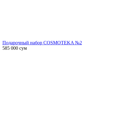
Подарочный набор COSMOTEKA №2
585 000
сум