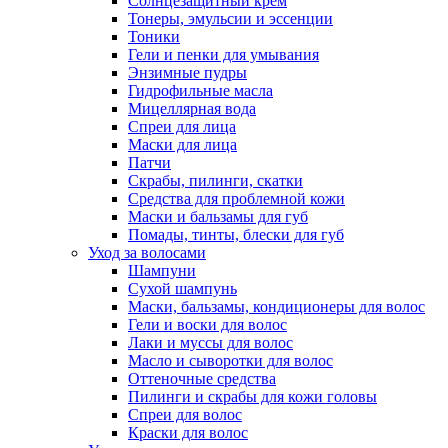
Солнцезащитный крем
Тонеры, эмульсии и эссенции
Тоники
Гели и пенки для умывания
Энзимные пудры
Гидрофильные масла
Мицеллярная вода
Спреи для лица
Маски для лица
Патчи
Скрабы, пилинги, скатки
Средства для проблемной кожи
Маски и бальзамы для губ
Помады, тинты, блески для губ
Уход за волосами
Шампуни
Сухой шампунь
Маски, бальзамы, кондиционеры для волос
Гели и воски для волос
Лаки и муссы для волос
Масло и сыворотки для волос
Оттеночные средства
Пилинги и скрабы для кожи головы
Спреи для волос
Краски для волос