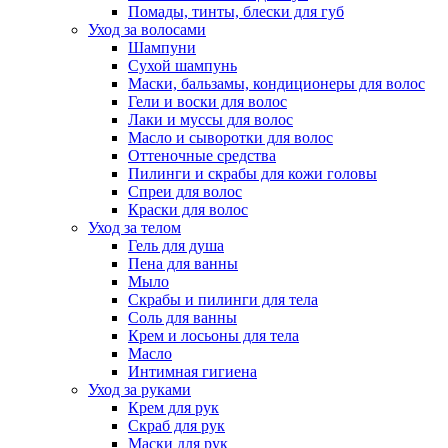
Помады, тинты, блески для губ
Уход за волосами
Шампуни
Сухой шампунь
Маски, бальзамы, кондиционеры для волос
Гели и воски для волос
Лаки и муссы для волос
Масло и сыворотки для волос
Оттеночные средства
Пилинги и скрабы для кожи головы
Спреи для волос
Краски для волос
Уход за телом
Гель для душа
Пена для ванны
Мыло
Скрабы и пилинги для тела
Соль для ванны
Крем и лосьоны для тела
Масло
Интимная гигиена
Уход за руками
Крем для рук
Скраб для рук
Маски для рук