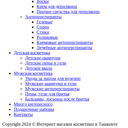
Воски
Крем для депиляции
Прочие средства для депиляции
Антиперспиранты
Гелевые
Спреи
Стики
Роликовые
Кремовые антиперспиранты
Лечебные антиперспиранты
Детская косметика
Детские шампуни
Детские пены и гели
Детское мыло
Мужская косметика
Уходы за лицом для мужчин
Мужские шампуни и гели
Мужские антиперспиранты
Пены, гели для бритья
Бальзамы, лосьоны после бритья
Много интересного
Подарочные наборы
Контакты
Copyright 2024 © Интернет магазин косметики в Ташкенте