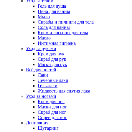
Уход за телом
Гель для душа
Пена для ванны
Мыло
Скрабы и пилинги для тела
Соль для ванны
Крем и лосьоны для тела
Масло
Интимная гигиена
Уход за руками
Крем для рук
Скраб для рук
Маски для рук
Всё для ногтей
Лаки
Лечебные лаки
Гель-лаки
Жидкость для снятия лака
Уход за ногами
Крем для ног
Маски для ног
Скраб для ног
Спреи для ног
Депиляция
Шугаринг