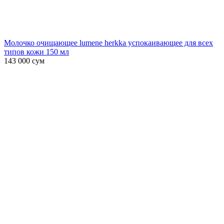
Молочко очищающее lumene herkka успокаивающее для всех
типов кожи 150 мл
143 000
сум