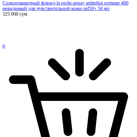
Солнцезащитный флюид la roche-posay anthelios uvmune 400
невидимый для чувствительной кожи spf50+ 50 мл
325 000
сум
0