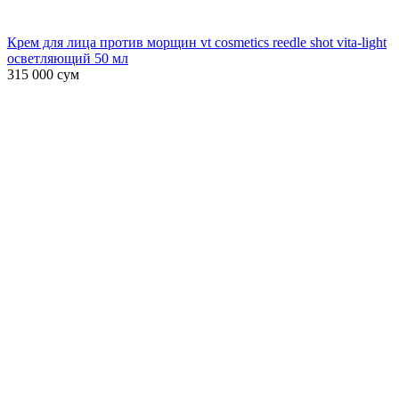
Крем для лица против морщин vt cosmetics reedle shot vita-light
осветляющий 50 мл
315 000
сум