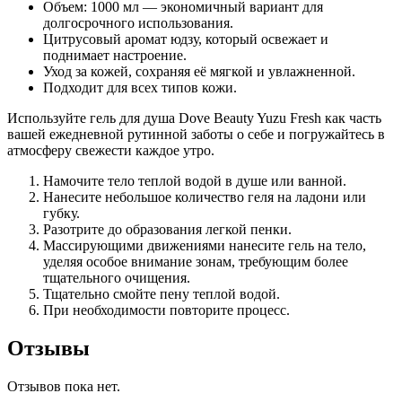
Объем: 1000 мл — экономичный вариант для
долгосрочного использования.
Цитрусовый аромат юдзу, который освежает и
поднимает настроение.
Уход за кожей, сохраняя её мягкой и увлажненной.
Подходит для всех типов кожи.
Используйте гель для душа Dove Beauty Yuzu Fresh как часть
вашей ежедневной рутинной заботы о себе и погружайтесь в
атмосферу свежести каждое утро.
Намочите тело теплой водой в душе или ванной.
Нанесите небольшое количество геля на ладони или
губку.
Разотрите до образования легкой пенки.
Массирующими движениями нанесите гель на тело,
уделяя особое внимание зонам, требующим более
тщательного очищения.
Тщательно смойте пену теплой водой.
При необходимости повторите процесс.
Отзывы
Отзывов пока нет.