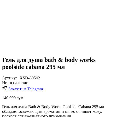
Гель для душа bath & body works
poolside cabana 295 мл
Артикул:
XSD-80542
Нет в наличии
Заказать в Telegram
140 000
сум
Гель для душа Bath & Body Works Poolside Cabana 295 мл
обладает освежающим ароматом и мягко очищает кожу,
подходя для ежедневного применения.