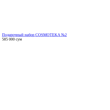
Подарочный набор COSMOTEKA №2
585 000
сум