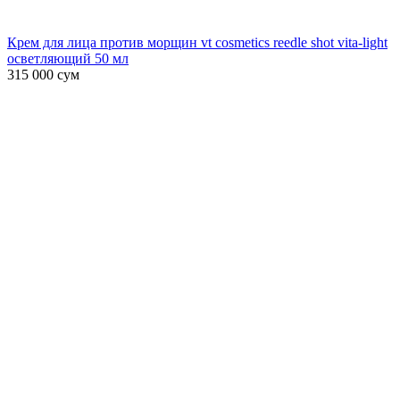
Крем для лица против морщин vt cosmetics reedle shot vita-light
осветляющий 50 мл
315 000
сум