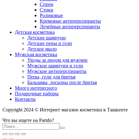
Спреи
Стики
Роликовые
Кремовые антиперспиранты
Лечебные антиперспиранты
Детская косметика
Детские шампуни
Детские пены и гели
Детское мыло
Мужская косметика
Уходы за лицом для мужчин
Мужские шампуни и гели
Мужские антиперспиранты
Пены, гели для бритья
Бальзамы, лосьоны после бритья
Много интересного
Подарочные наборы
Контакты
Copyright 2024 © Интернет магазин косметики в Ташкенте
Что вы ищете на Partdo?