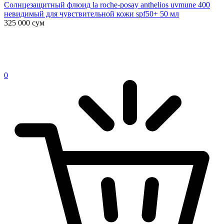
Солнцезащитный флюид la roche-posay anthelios uvmune 400
невидимый для чувствительной кожи spf50+ 50 мл
325 000
сум
0