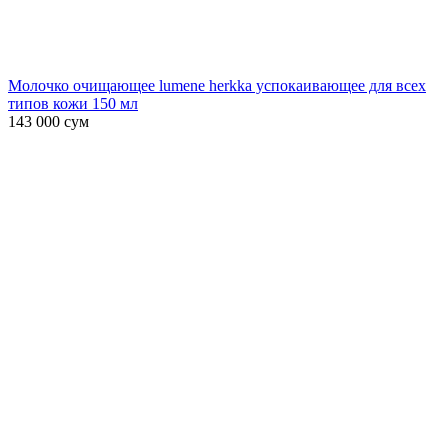
Молочко очищающее lumene herkka успокаивающее для всех
типов кожи 150 мл
143 000
сум