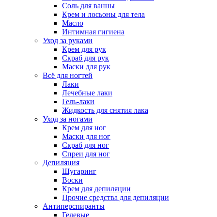
Соль для ванны
Крем и лосьоны для тела
Масло
Интимная гигиена
Уход за руками
Крем для рук
Скраб для рук
Маски для рук
Всё для ногтей
Лаки
Лечебные лаки
Гель-лаки
Жидкость для снятия лака
Уход за ногами
Крем для ног
Маски для ног
Скраб для ног
Спреи для ног
Депиляция
Шугаринг
Воски
Крем для депиляции
Прочие средства для депиляции
Антиперспиранты
Гелевые