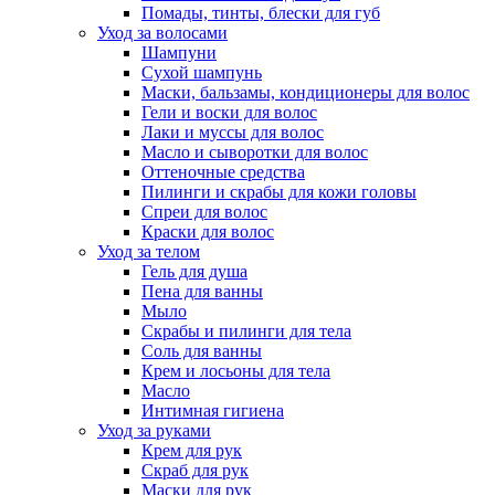
Помады, тинты, блески для губ
Уход за волосами
Шампуни
Сухой шампунь
Маски, бальзамы, кондиционеры для волос
Гели и воски для волос
Лаки и муссы для волос
Масло и сыворотки для волос
Оттеночные средства
Пилинги и скрабы для кожи головы
Спреи для волос
Краски для волос
Уход за телом
Гель для душа
Пена для ванны
Мыло
Скрабы и пилинги для тела
Соль для ванны
Крем и лосьоны для тела
Масло
Интимная гигиена
Уход за руками
Крем для рук
Скраб для рук
Маски для рук