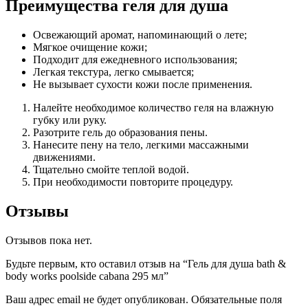
Преимущества геля для душа
Освежающий аромат, напоминающий о лете;
Мягкое очищение кожи;
Подходит для ежедневного использования;
Легкая текстура, легко смывается;
Не вызывает сухости кожи после применения.
Налейте необходимое количество геля на влажную
губку или руку.
Разотрите гель до образования пены.
Нанесите пену на тело, легкими массажными
движениями.
Тщательно смойте теплой водой.
При необходимости повторите процедуру.
Отзывы
Отзывов пока нет.
Будьте первым, кто оставил отзыв на “Гель для душа bath &
body works poolside cabana 295 мл”
Ваш адрес email не будет опубликован.
Обязательные поля