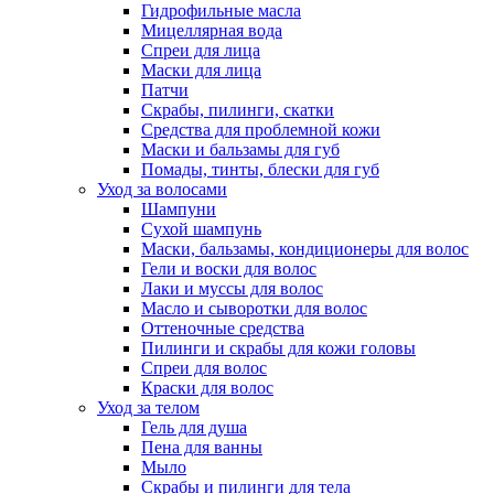
Гидрофильные масла
Мицеллярная вода
Спреи для лица
Маски для лица
Патчи
Скрабы, пилинги, скатки
Средства для проблемной кожи
Маски и бальзамы для губ
Помады, тинты, блески для губ
Уход за волосами
Шампуни
Сухой шампунь
Маски, бальзамы, кондиционеры для волос
Гели и воски для волос
Лаки и муссы для волос
Масло и сыворотки для волос
Оттеночные средства
Пилинги и скрабы для кожи головы
Спреи для волос
Краски для волос
Уход за телом
Гель для душа
Пена для ванны
Мыло
Скрабы и пилинги для тела