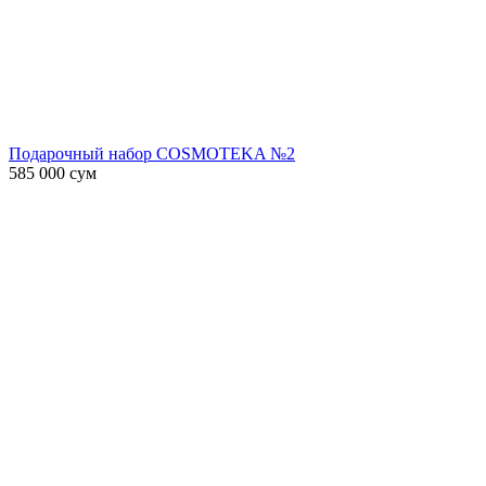
Подарочный набор COSMOTEKA №2
585 000
сум