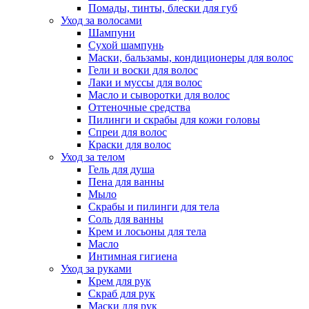
Помады, тинты, блески для губ
Уход за волосами
Шампуни
Сухой шампунь
Маски, бальзамы, кондиционеры для волос
Гели и воски для волос
Лаки и муссы для волос
Масло и сыворотки для волос
Оттеночные средства
Пилинги и скрабы для кожи головы
Спреи для волос
Краски для волос
Уход за телом
Гель для душа
Пена для ванны
Мыло
Скрабы и пилинги для тела
Соль для ванны
Крем и лосьоны для тела
Масло
Интимная гигиена
Уход за руками
Крем для рук
Скраб для рук
Маски для рук