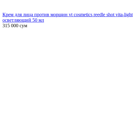
Крем для лица против морщин vt cosmetics reedle shot vita-light
осветляющий 50 мл
315 000
сум