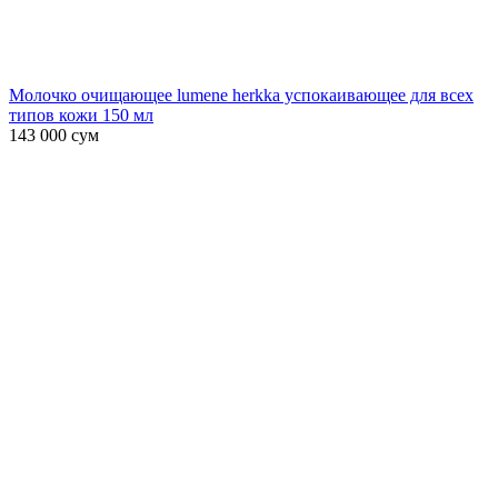
Молочко очищающее lumene herkka успокаивающее для всех
типов кожи 150 мл
143 000
сум