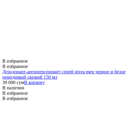
В избранное
В избранное
Дезодорант-антиперспирант спрей nivea men черное и белое
невидимый свежий 150 мл
39 000
сум
В корзину
В наличии
В избранное
В избранное