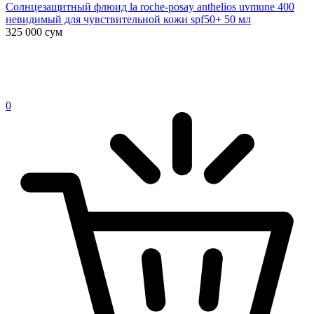
Солнцезащитный флюид la roche-posay anthelios uvmune 400
невидимый для чувствительной кожи spf50+ 50 мл
325 000
сум
0