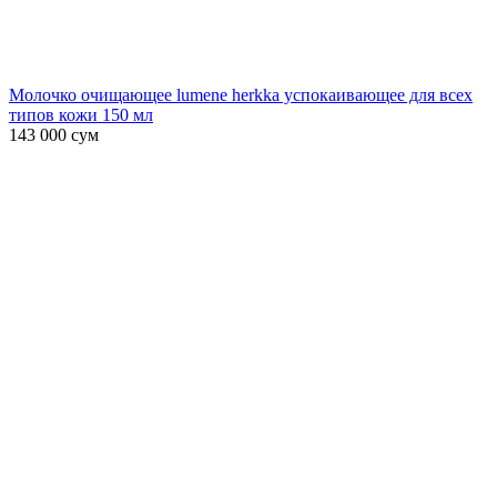
Молочко очищающее lumene herkka успокаивающее для всех
типов кожи 150 мл
143 000
сум