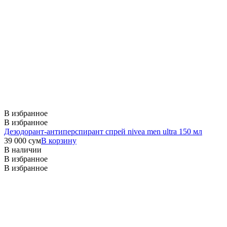
В избранное
В избранное
Дезодорант-антиперспирант спрей nivea men ultra 150 мл
39 000
сум
В корзину
В наличии
В избранное
В избранное