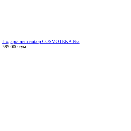
Подарочный набор COSMOTEKA №2
585 000
сум