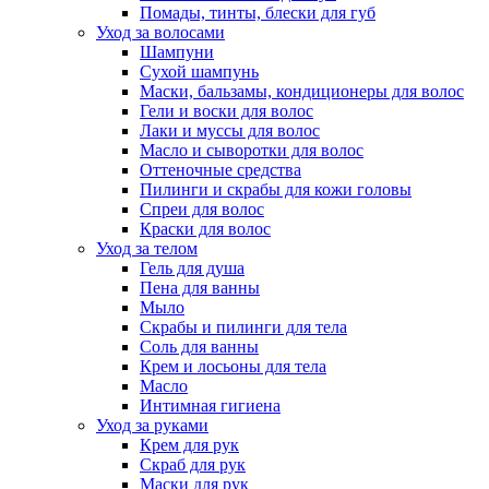
Помады, тинты, блески для губ
Уход за волосами
Шампуни
Сухой шампунь
Маски, бальзамы, кондиционеры для волос
Гели и воски для волос
Лаки и муссы для волос
Масло и сыворотки для волос
Оттеночные средства
Пилинги и скрабы для кожи головы
Спреи для волос
Краски для волос
Уход за телом
Гель для душа
Пена для ванны
Мыло
Скрабы и пилинги для тела
Соль для ванны
Крем и лосьоны для тела
Масло
Интимная гигиена
Уход за руками
Крем для рук
Скраб для рук
Маски для рук