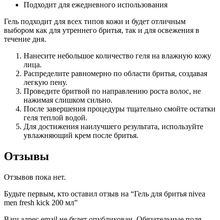
Подходит для ежедневного использования
Гель подходит для всех типов кожи и будет отличным
выбором как для утреннего бритья, так и для освежения в
течение дня.
Нанесите небольшое количество геля на влажную кожу
лица.
Распределите равномерно по области бритья, создавая
легкую пену.
Проведите бритвой по направлению роста волос, не
нажимая слишком сильно.
После завершения процедуры тщательно смойте остатки
геля теплой водой.
Для достижения наилучшего результата, используйте
увлажняющий крем после бритья.
Отзывы
Отзывов пока нет.
Будьте первым, кто оставил отзыв на “Гель для бритья nivea
men fresh kick 200 мл”
Ваш адрес email не будет опубликован.
Обязательные поля