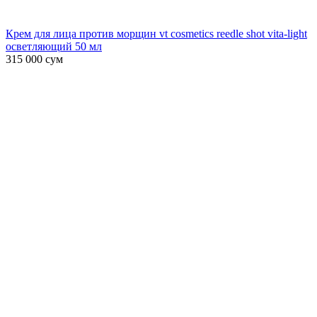
Крем для лица против морщин vt cosmetics reedle shot vita-light
осветляющий 50 мл
315 000
сум