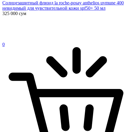
Солнцезащитный флюид la roche-posay anthelios uvmune 400
невидимый для чувствительной кожи spf50+ 50 мл
325 000
сум
0