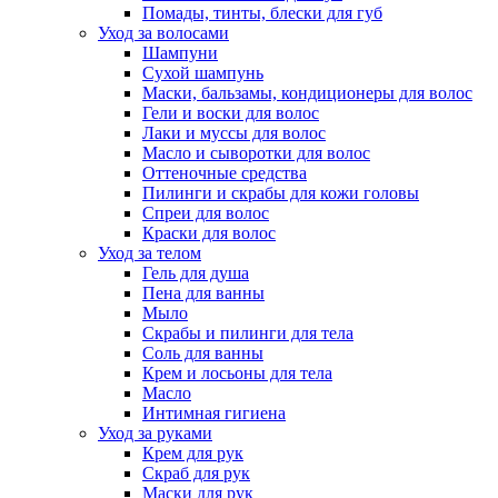
Помады, тинты, блески для губ
Уход за волосами
Шампуни
Сухой шампунь
Маски, бальзамы, кондиционеры для волос
Гели и воски для волос
Лаки и муссы для волос
Масло и сыворотки для волос
Оттеночные средства
Пилинги и скрабы для кожи головы
Спреи для волос
Краски для волос
Уход за телом
Гель для душа
Пена для ванны
Мыло
Скрабы и пилинги для тела
Соль для ванны
Крем и лосьоны для тела
Масло
Интимная гигиена
Уход за руками
Крем для рук
Скраб для рук
Маски для рук