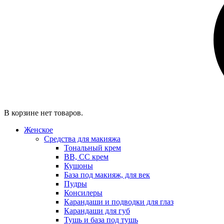
В корзине нет товаров.
Женское
Средства для макияжа
Тональный крем
BB, CC крем
Кушоны
База под макияж, для век
Пудры
Консилеры
Карандаши и подводки для глаз
Карандаши для губ
Тушь и база под тушь