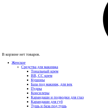
В корзине нет товаров.
Женское
Средства для макияжа
Тональный крем
BB, CC крем
Кушоны
База под макияж, для век
Пудры
Консилеры
Карандаши и подводки для глаз
Карандаши для губ
Тушь и база под тушь