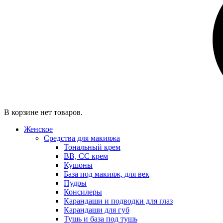
В корзине нет товаров.
Женское
Средства для макияжа
Тональный крем
BB, CC крем
Кушоны
База под макияж, для век
Пудры
Консилеры
Карандаши и подводки для глаз
Карандаши для губ
Тушь и база под тушь