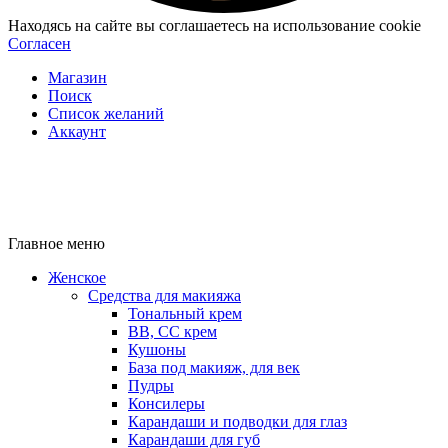
Находясь на сайте вы соглашаетесь на использование cookie
Согласен
Магазин
Поиск
Список желаний
Аккаунт
Главное меню
Женское
Средства для макияжа
Тональный крем
BB, CC крем
Кушоны
База под макияж, для век
Пудры
Консилеры
Карандаши и подводки для глаз
Карандаши для губ