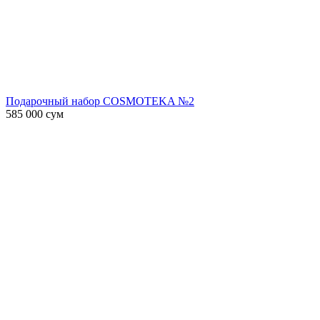
Подарочный набор COSMOTEKA №2
585 000
сум