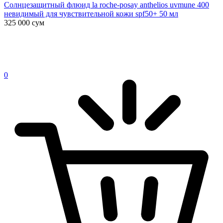
Солнцезащитный флюид la roche-posay anthelios uvmune 400
невидимый для чувствительной кожи spf50+ 50 мл
325 000
сум
0