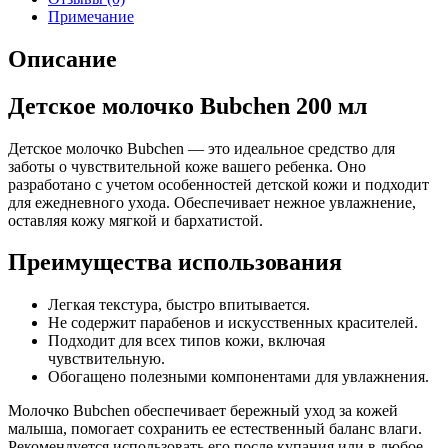
Примечание
Описание
Детское молочко Bubchen 200 мл
Детское молочко Bubchen — это идеальное средство для
заботы о чувствительной коже вашего ребенка. Оно
разработано с учетом особенностей детской кожи и подходит
для ежедневного ухода. Обеспечивает нежное увлажнение,
оставляя кожу мягкой и бархатистой.
Преимущества использования
Легкая текстура, быстро впитывается.
Не содержит парабенов и искусственных красителей.
Подходит для всех типов кожи, включая
чувствительную.
Обогащено полезными компонентами для увлажнения.
Молочко Bubchen обеспечивает бережный уход за кожей
малыша, помогает сохранить ее естественный баланс влаги.
Рекомендуется использовать его после купания или в любое