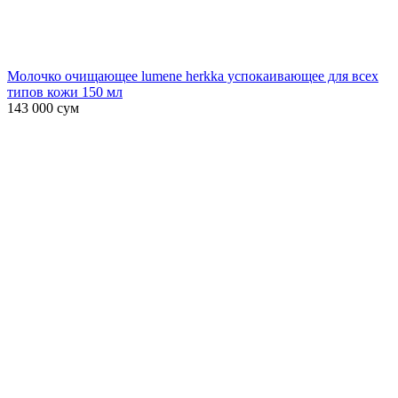
Молочко очищающее lumene herkka успокаивающее для всех
типов кожи 150 мл
143 000
сум