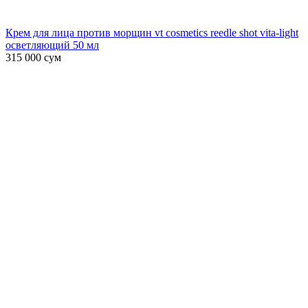
Крем для лица против морщин vt cosmetics reedle shot vita-light
осветляющий 50 мл
315 000
сум