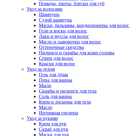
Помады, тинты, блески для губ
Уход за волосами
Шампуни
Сухой шампунь
Маски, бальзамы, кондиционеры для волос
Гели и воски для волос
Лаки и муссы для волос
Масло и сыворотки для волос
Оттеночные средства
Пилинги и скрабы для кожи головы
Спреи для волос
Краски для волос
Уход за телом
Гель для душа
Пена для ванны
Мыло
Скрабы и пилинги для тела
Соль для ванны
Крем и лосьоны для тела
Масло
Интимная гигиена
Уход за руками
Крем для рук
Скраб для рук
Маски для рук