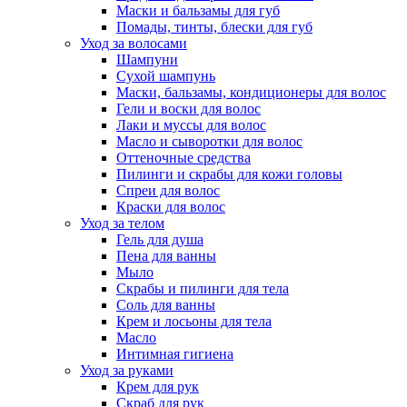
Маски и бальзамы для губ
Помады, тинты, блески для губ
Уход за волосами
Шампуни
Сухой шампунь
Маски, бальзамы, кондиционеры для волос
Гели и воски для волос
Лаки и муссы для волос
Масло и сыворотки для волос
Оттеночные средства
Пилинги и скрабы для кожи головы
Спреи для волос
Краски для волос
Уход за телом
Гель для душа
Пена для ванны
Мыло
Скрабы и пилинги для тела
Соль для ванны
Крем и лосьоны для тела
Масло
Интимная гигиена
Уход за руками
Крем для рук
Скраб для рук