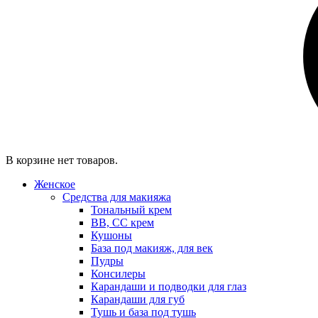
В корзине нет товаров.
Женское
Средства для макияжа
Тональный крем
BB, CC крем
Кушоны
База под макияж, для век
Пудры
Консилеры
Карандаши и подводки для глаз
Карандаши для губ
Тушь и база под тушь