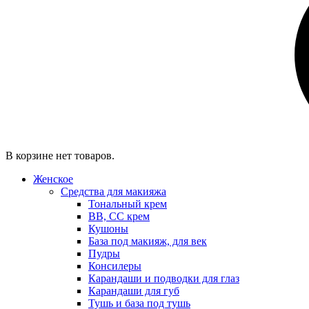
В корзине нет товаров.
Женское
Средства для макияжа
Тональный крем
BB, CC крем
Кушоны
База под макияж, для век
Пудры
Консилеры
Карандаши и подводки для глаз
Карандаши для губ
Тушь и база под тушь