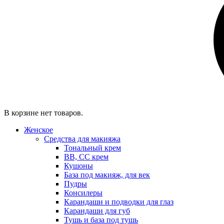
В корзине нет товаров.
Женское
Средства для макияжа
Тональный крем
BB, CC крем
Кушоны
База под макияж, для век
Пудры
Консилеры
Карандаши и подводки для глаз
Карандаши для губ
Тушь и база под тушь