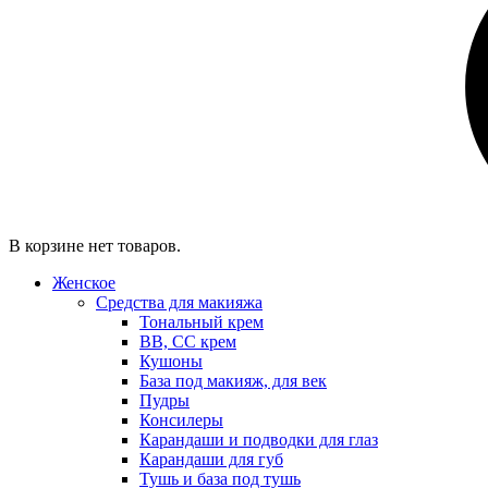
В корзине нет товаров.
Женское
Средства для макияжа
Тональный крем
BB, CC крем
Кушоны
База под макияж, для век
Пудры
Консилеры
Карандаши и подводки для глаз
Карандаши для губ
Тушь и база под тушь