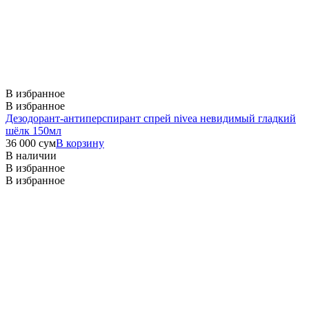
В избранное
В избранное
Дезодорант-антиперспирант спрей nivea невидимый гладкий
шёлк 150мл
36 000
сум
В корзину
В наличии
В избранное
В избранное