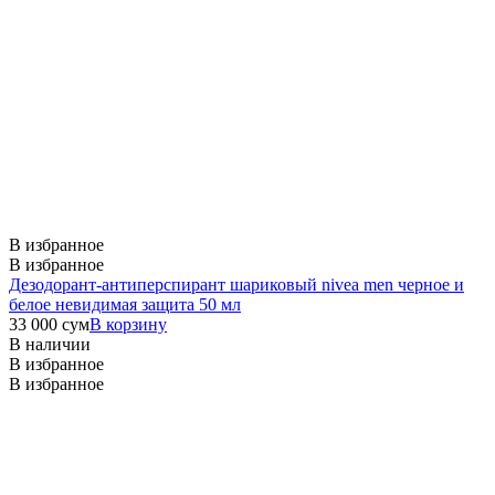
В избранное
В избранное
Дезодорант-антиперспирант шариковый nivea men черное и
белое невидимая защита 50 мл
33 000
сум
В корзину
В наличии
В избранное
В избранное