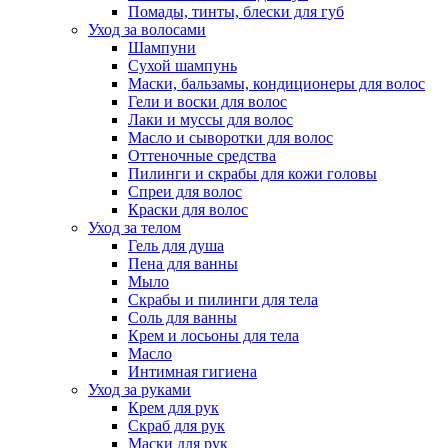
Помады, тинты, блески для губ
Уход за волосами
Шампуни
Сухой шампунь
Маски, бальзамы, кондиционеры для волос
Гели и воски для волос
Лаки и муссы для волос
Масло и сыворотки для волос
Оттеночные средства
Пилинги и скрабы для кожи головы
Спреи для волос
Краски для волос
Уход за телом
Гель для душа
Пена для ванны
Мыло
Скрабы и пилинги для тела
Соль для ванны
Крем и лосьоны для тела
Масло
Интимная гигиена
Уход за руками
Крем для рук
Скраб для рук
Маски для рук