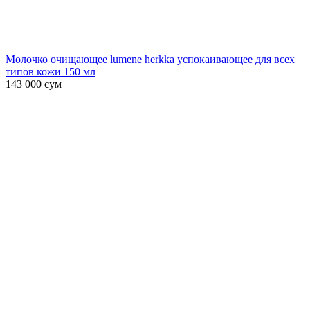
Молочко очищающее lumene herkka успокаивающее для всех
типов кожи 150 мл
143 000
сум