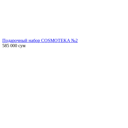
Подарочный набор COSMOTEKA №2
585 000
сум