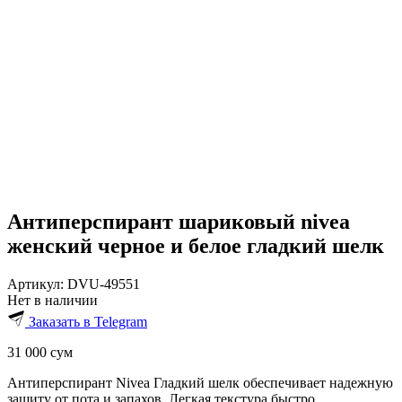
Антиперспирант шариковый nivea
женский черное и белое гладкий шелк
Артикул:
DVU-49551
Нет в наличии
Заказать в Telegram
31 000
сум
Антиперспирант Nivea Гладкий шелк обеспечивает надежную
защиту от пота и запахов. Легкая текстура быстро