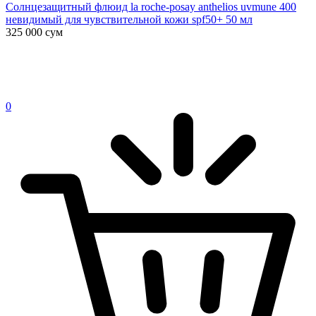
Солнцезащитный флюид la roche-posay anthelios uvmune 400
невидимый для чувствительной кожи spf50+ 50 мл
325 000
сум
0