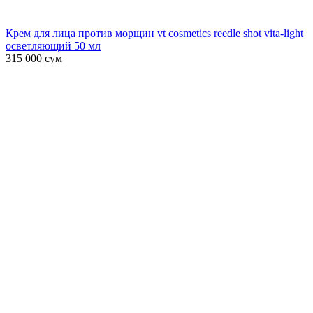
Крем для лица против морщин vt cosmetics reedle shot vita-light
осветляющий 50 мл
315 000
сум